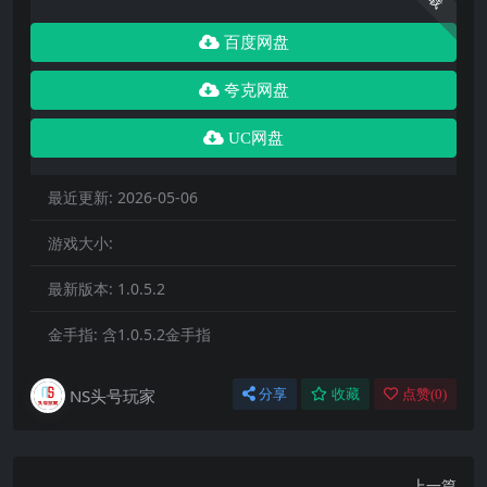
百度网盘
夸克网盘
UC网盘
最近更新:
2026-05-06
游戏大小:
最新版本:
1.0.5.2
金手指:
含1.0.5.2金手指
NS头号玩家
分享
收藏
点赞(
0
)
上一篇