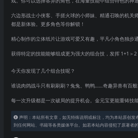
戏。你可以选择各异的角色，在海量技能中组合特色的神
六边形战士小侠客、手搓火球的小师妹、精通召唤的机关师
都是新体验。更多角色等你解锁！
精心制作的立体纸片让游戏可爱又有趣，平凡小角色独步
获得特定的技能能够组成更为强大的组合技，发挥 1+1＞
今天你发现了几个组合技呢？
谁说肉鸽战斗只有刷刷刷？兔兔、鸭鸭……奇趣异兽有百
每一次升级都是一次破局的提升机会。金元宝更能重铸技
声明：本站所有文章，如无特殊说明或标注，均为本站原创发
到任何网站、书籍等各类媒体平台。如若本站内容侵犯了原著者