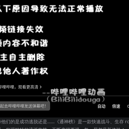
们的是成功逃脱还是……《通神榜》是一款快速战斗、生存 rog