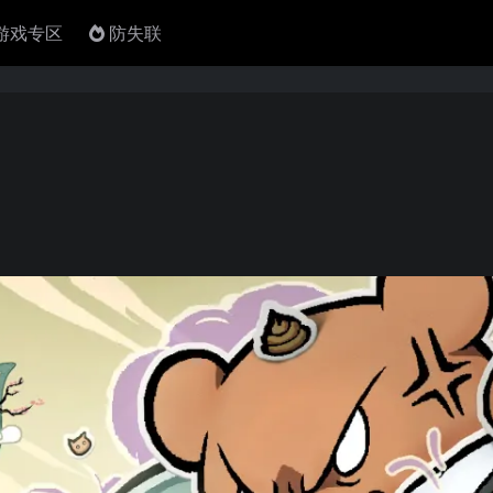
4游戏专区
防失联