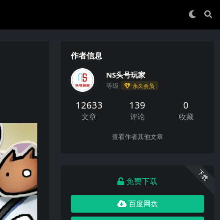
作者信息
NS头号玩家
等级
永久会员
12633
139
0
文章
评论
收藏
查看作者其他文章
下载
免费下载
百度网盘