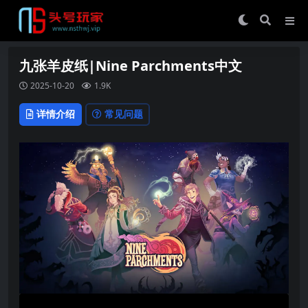
九张羊皮纸|Nine Parchments中文
2025-10-20
1.9K
详情介绍
常见问题