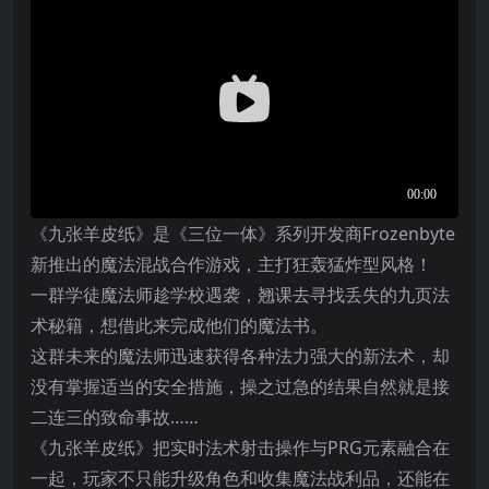
《九张羊皮纸》是《三位一体》系列开发商Frozenbyte
新推出的魔法混战合作游戏，主打狂轰猛炸型风格！
一群学徒魔法师趁学校遇袭，翘课去寻找丢失的九页法
术秘籍，想借此来完成他们的魔法书。
这群未来的魔法师迅速获得各种法力强大的新法术，却
没有掌握适当的安全措施，操之过急的结果自然就是接
二连三的致命事故……
《九张羊皮纸》把实时法术射击操作与PRG元素融合在
一起，玩家不只能升级角色和收集魔法战利品，还能在