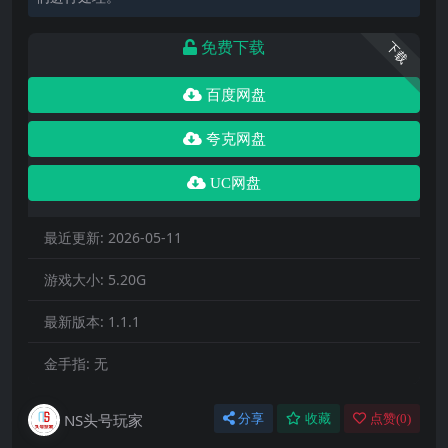
免费下载
下载
百度网盘
夸克网盘
UC网盘
最近更新:
2026-05-11
游戏大小:
5.20G
最新版本:
1.1.1
金手指:
无
NS头号玩家
分享
收藏
点赞(
0
)