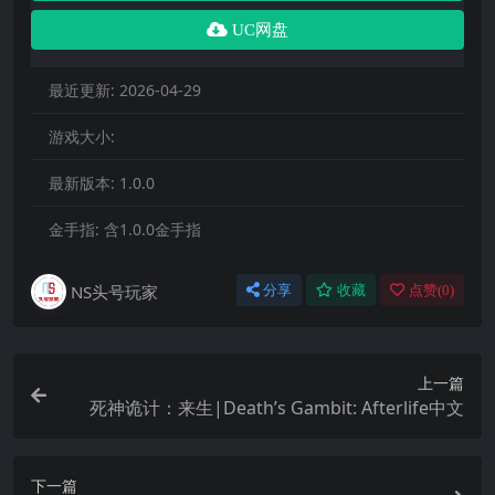
UC网盘
最近更新:
2026-04-29
游戏大小:
最新版本:
1.0.0
金手指:
含1.0.0金手指
NS头号玩家
分享
收藏
点赞(
0
)
上一篇
死神诡计：来生|Death’s Gambit: Afterlife中文
下一篇