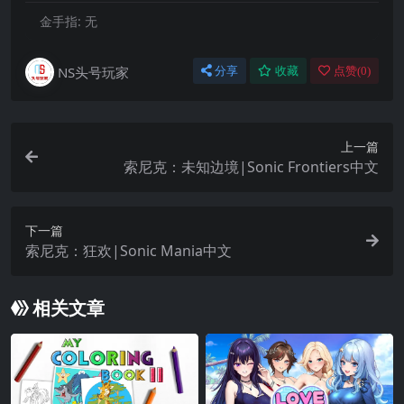
金手指:
无
NS头号玩家
分享
收藏
点赞(
0
)
上一篇
索尼克：未知边境|Sonic Frontiers中文
下一篇
索尼克：狂欢|Sonic Mania中文
相关文章