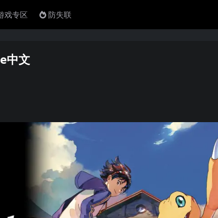
4游戏专区
防失联
ve中文