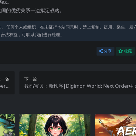
路线。
族间的优劣关系一边拟定战略。
布。任何个人或组织，在未征得本站同意时，禁止复制、盗用、采集、发
的合法权益，可联系我们进行处理。
分享
收藏
上一篇
下一篇
r S
数码宝贝：新秩序|Digimon World: Next Order中
on中文