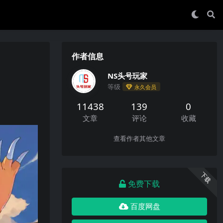
作者信息
NS头号玩家
等级
永久会员
11438
139
0
文章
评论
收藏
查看作者其他文章
下载
免费下载
百度网盘