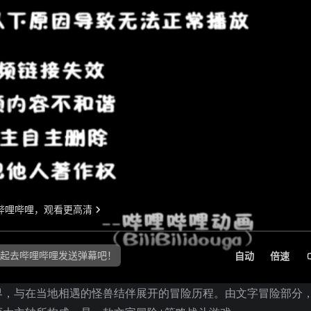
界，与在当地相遇的怪兽结伴展开的冒险历程。由文字冒险部分