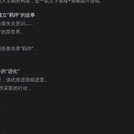
两大主轴所构成，是一款文字冒险+策略战斗游戏。
立“羁绊”的故事
着失去意识……
行的异世界。
怪兽培养“羁绊”，
的“进化”
所，借此推进游戏进度。
”所采取的行动，
”