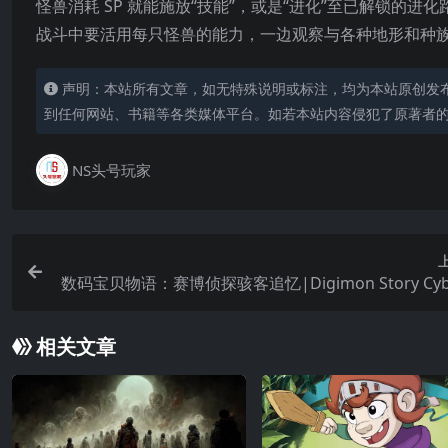
怪兽消耗 SP 就能施放“技能”，或是“进化”至已解锁的进化
战斗中要活用每只怪兽的能力，一边观察与各种地形和种
声明：本站所有文章，如无特殊说明或标注，均为本站原创发
到任何网站、书籍等各类媒体平台。如若本站内容侵犯了原著者
NS头号玩家
数码宝贝物语：赛博侦探骇客追忆|Digimon Story Cybe
leuth: Complete Editi
相关文章