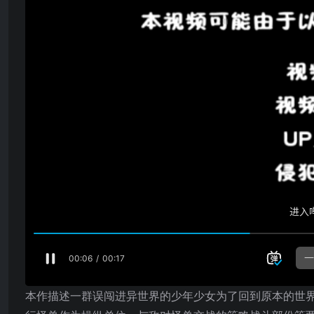
本作描述一群误闯进异世界的少年少女为了回到原本的世