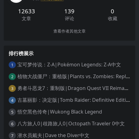
12633
139
0
文章
评论
收藏
查看作者其他文章
排行榜展示
宝可梦传说：Z-A|Pokémon Legends: Z-A中文
1
植物大战僵尸：重植版|Plants vs. Zombies: Replanted中文
2
勇者斗恶龙7：重制版|Dragon Quest VII Reimagined中文
3
古墓丽影：决定版|Tomb Raider: Definitive Edition中文
4
悟空黑色传奇|Wukong Black Legend
5
八方旅人0|歧路旅人0|Octopath Traveler 0中文
6
潜水员戴夫|Dave the Diver中文
7