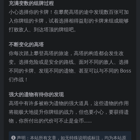
充满变数的组牌过程
小心选择你的卡牌！在攀爬高塔的途中发现数百张可加
入你牌组的卡牌，试着选择相得益彰的卡牌来组成能够
打败敌人、到达塔顶的牌组吧。
不断变化的高塔
你每次踏上攀登高塔的旅途，高塔的构造都会发生改
变。选择危险或是安全的路线、面对不同的敌人、选择
不同的卡牌、发现不同的遗物、甚至可以与不同的 Boss
们作战！
强大的遗物有待你的
发现
高塔中有许多被称为遗物的强大道具，这些遗物的作用
将能极大地提升你牌组的战力，但也要小心，要获得遗
物，你所付出的代价可不止是金币……
声明：本站所有文章，如无特殊说明或标注，均为本站原