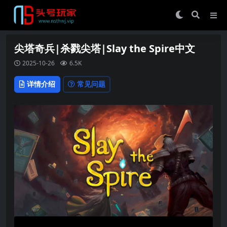
尖塔奇兵|杀戮尖塔|Slay the Spire中文
2025-10-26
6.5K
详情介绍
常见问题