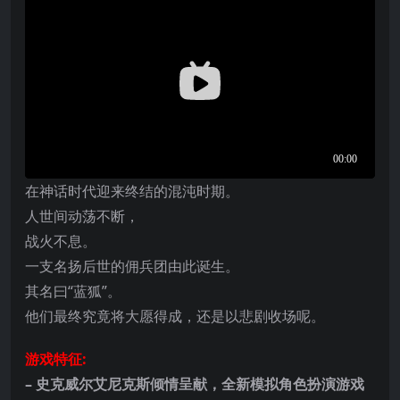
在神话时代迎来终结的混沌时期。
人世间动荡不断，
战火不息。
一支名扬后世的佣兵团由此诞生。
其名曰“蓝狐”。
他们最终究竟将大愿得成，还是以悲剧收场呢。
游戏特征:
– 史克威尔艾尼克斯倾情呈献，全新模拟角色扮演游戏