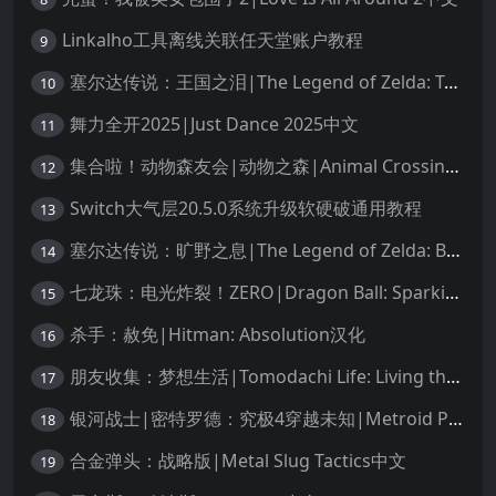
Linkalho工具离线关联任天堂账户教程
9
塞尔达传说：王国之泪|The Legend of Zelda: Tears of the Kingdom中文
10
舞力全开2025|Just Dance 2025中文
11
集合啦！动物森友会|动物之森|Animal Crossing: New Horizons中文
12
Switch大气层20.5.0系统升级软硬破通用教程
13
塞尔达传说：旷野之息|The Legend of Zelda: Breath of the Wild中文
14
七龙珠：电光炸裂！ZERO|Dragon Ball: Sparking! Zero中文
15
杀手：赦免|Hitman: Absolution汉化
16
朋友收集：梦想生活|Tomodachi Life: Living the Dream中文
17
银河战士|密特罗德：究极4穿越未知|Metroid Prime 4: Beyond中文
18
合金弹头：战略版|Metal Slug Tactics中文
19