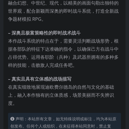
融合幻想、中世纪、现代，以精美的画面勾勒出独特的
世界观，配合新颖而深奥的即时战斗系统，打造全新战
争题材模拟 RPG。
– 深奥且极富策略性的即时战术战斗
本作战斗系统的特点在于，需要灵活判断战场形势，根
据各部队的特征下达准确的指令，以确保己方在战斗中
占得优势。运用各职阶（兵种）及武器所拥有的多种多
样的技能，击败敌人完成任务吧。
–
真实且具有立体感的战场描写
在真实细致地展现迪欧费尔德岛的自然与文化的基础
上，融入本作独有的立体质感，场景美丽而不失辨识
度。
声明：本站所有文章，如无特殊说明或标注，均为本站原
创发布。任何个人或组织，在未征得本站同意时，禁止复