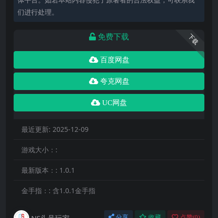
们进行处理。
免费下载
下载
百度网盘
夸克网盘
UC网盘
最近更新:
2025-12-09
游戏大小：:
最新版本：:
1.0.1
金手指：:
含1.0.1金手指
NS头号玩家
分享
收藏
点赞(
0
)