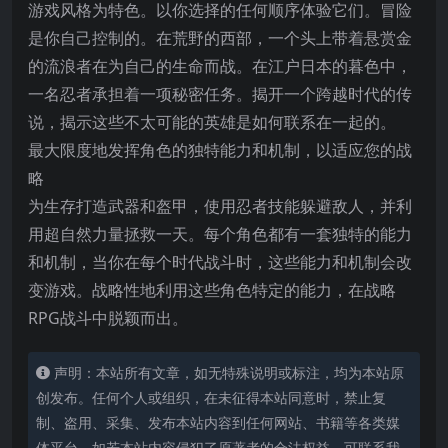
游戏风格为特色。以你选择的任何顺序体验它们。冒险
是你自己控制的。在荒野的西部，一个头上带着悬赏金
的流浪者在为自己的生命而战。在江户日本的暮色中，
一名忍者承担着一项秘密任务。揭开一个跨越时代的传
说，揭示这些不太可能的英雄是如何联系在一起的。
最大限度地发挥角色的独特能力和机制，以适应您的战
略
为生存打造武器和盔甲，使用忍者技能躲避敌人，并利
用超自然力量拯救一天。每个角色都有一套独特的能力
和机制，当你在每个时代战斗时，这些能力和机制会改
变游戏。战略性地利用这些角色特定的能力，在战略
RPG战斗中脱颖而出。
声明：本站所有文章，如无特殊说明或标注，均为本站原
创发布。任何个人或组织，在未征得本站同意时，禁止复
制、盗用、采集、发布本站内容到任何网站、书籍等各类媒
体平台。如若本站内容侵犯了原著者的合法权益，可联系我