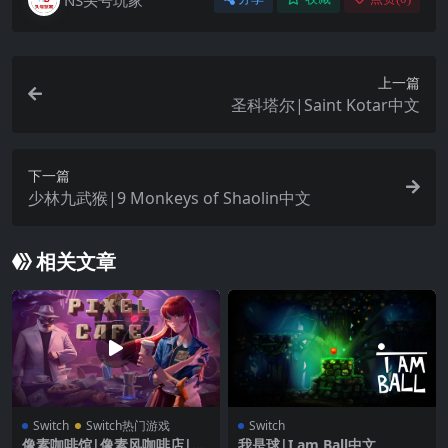
上一篇
圣科塔尔|Saint Kotar中文
下一篇
少林九武猴|9 Monkeys of Shaolin中文
相关文章
Switch
Switch热门游戏
Switch
像素咖啡馆|像素风咖啡店|Pi
我是球|I am Ball中文