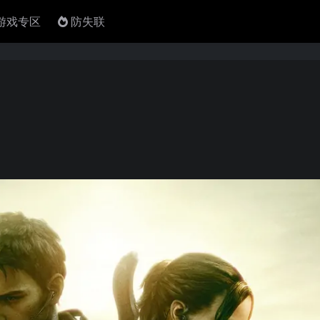
4游戏专区
防失联