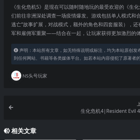
《生化危机5》是现在可以随时随地玩的最受欢迎的《生化
们前往非洲深处调查一场疫情爆发。游戏包括单人模式和合作
逃亡”故事扩展，对战模式，额外的角色和四套服装），还有
军和雇佣军重聚——结合在一起，让玩家获得更加激烈的
声明：本站所有文章，如无特殊说明或标注，均为本站原创发
到任何网站、书籍等各类媒体平台。如若本站内容侵犯了原著者
NS头号玩家
生化危机4|Resident Evil
相关文章