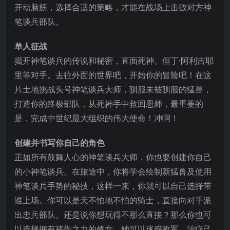
开动脑筋，选择合适的策略，才能在战场上击败对方神
笔谈兵部队。
单人征战
揭开神笔谈兵的传说和秘密，直面死神、但丁·阿利吉耶
里等对手。去往外面的世界吧，开始你的冒险吧！在这
片土地挑战头号神笔谈兵大师，驯服未被驯服的猛兽，
打造你的终极部队，从死神手中救回恩师，最重要的
是，完成中世纪最大组织的伟大使命！冲啊！
创建并书写你自己的角色
正如所有鼓舞人心的神笔谈兵大师，你也要创建你自己
的小神笔谈兵。在旅途中，你将学会绘制新猛兽及使用
神笔谈兵手势的秘技，这样一来，你就可以自己选择带
谁上场。你可以是天不怕地不怕的骑士，直接向对手派
出忠兵部队。还是说你想玩得不那么直接？那么你也可
以选择拥有祷告之力的修女，她可以迷惑敌军，治疗己