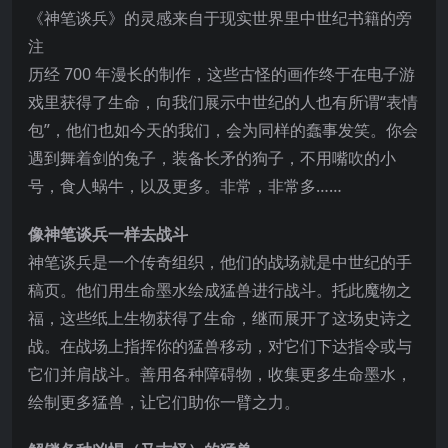
《神笔谈兵》的灵感来自于现实世界里中世纪书籍的旁
注
历经 700 年漫长的制作，这些古怪的画作终于在电子游
戏里获得了生命，向我们展示中世纪的人也有所谓“表情
包”，他们也如今天的我们，会为同样的蠢事发笑。你会
遇到舞着剑的兔子
，装备长矛的狗子，不用嘴吹的小
号，食人蜗牛，以及更多。非常，非常多……
像神笔谈兵一样去战斗
神笔谈兵是一个传奇组织，他们的战场就是中世纪的手
稿页。他们用生命墨水绘成猛兽进行战斗。托此魔物之
福，这些纸上生物获得了生命，继而展开了这场史诗之
战。在战场上指挥你的猛兽移动，对它们下达指令或与
它们并肩战斗。善用各种障碍物，收集更多生命墨水，
绘制更多猛兽，让它们助你一臂之力。