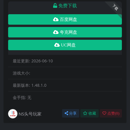
免费下载
下载
百度网盘
夸克网盘
UC网盘
最近更新:
2026-06-10
游戏大小:
最新版本:
1.48.1.0
金手指:
无
NS头号玩家
分享
收藏
点赞(
0
)