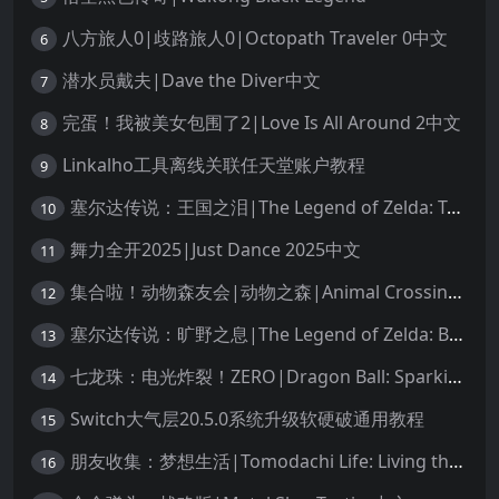
八方旅人0|歧路旅人0|Octopath Traveler 0中文
6
潜水员戴夫|Dave the Diver中文
7
完蛋！我被美女包围了2|Love Is All Around 2中文
8
Linkalho工具离线关联任天堂账户教程
9
塞尔达传说：王国之泪|The Legend of Zelda: Tears of the Kingdom中文
10
舞力全开2025|Just Dance 2025中文
11
集合啦！动物森友会|动物之森|Animal Crossing: New Horizons中文
12
塞尔达传说：旷野之息|The Legend of Zelda: Breath of the Wild中文
13
七龙珠：电光炸裂！ZERO|Dragon Ball: Sparking! Zero中文
14
Switch大气层20.5.0系统升级软硬破通用教程
15
朋友收集：梦想生活|Tomodachi Life: Living the Dream中文
16