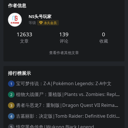
作者信息
NS头号玩家
等级
永久会员
12633
139
0
文章
评论
收藏
查看作者其他文章
排行榜展示
宝可梦传说：Z-A|Pokémon Legends: Z-A中文
1
植物大战僵尸：重植版|Plants vs. Zombies: Replanted中文
2
勇者斗恶龙7：重制版|Dragon Quest VII Reimagined中文
3
古墓丽影：决定版|Tomb Raider: Definitive Edition中文
4
悟空黑色传奇|Wukong Black Legend
5