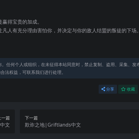
徒赢得宝贵的加成。
让凡人有充分理由害怕你，并决定与你的敌人结盟的叛徒的下场
布。任何个人或组织，在未征得本站同意时，禁止复制、盗用、采集、发
的合法权益，可联系我们进行处理。
分享
收藏
上一篇
下一篇
i中文
欺诈之地|Griftlands中文