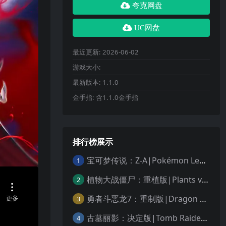
夸克网盘
UC网盘
最近更新:
2026-06-02
游戏大小:
最新版本:
1.1.0
金手指:
含1.1.0金手指
排行榜展示
宝可梦传说：Z-A|Pokémon Legends: Z-A中文
1
植物大战僵尸：重植版|Plants vs. Zombies: Replanted中文
2
勇者斗恶龙7：重制版|Dragon Quest VII Reimagined中文
3
古墓丽影：决定版|Tomb Raider: Definitive Edition中文
4