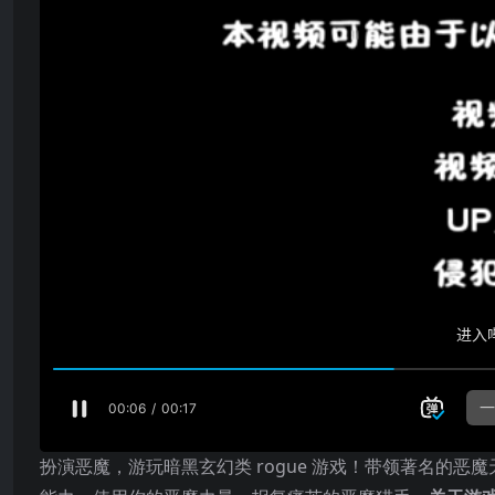
扮演恶魔，游玩暗黑玄幻类 rogue 游戏！带领著名的