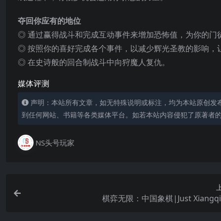
夺回你应有的地位
◎ 通过赢得战斗和完成互动事件来增加恐怖值，为你的门
◎ 按照你的喜好完成各个事件，以减少辉光圣教的影响，
◎ 在史诗般的回合制战斗中向狩魔人复仇。
媒体评测
声明：本站所有文章，如无特殊说明或标注，均为本站原创发
到任何网站、书籍等各类媒体平台。如若本站内容侵犯了原著者
NS头号玩家
棋弈无限：中国象棋|Just Xiangq