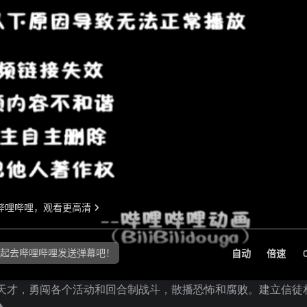
恶魔天才，勇闯各个活动和回合制战斗，散播恐怖和腐败。建立信徒