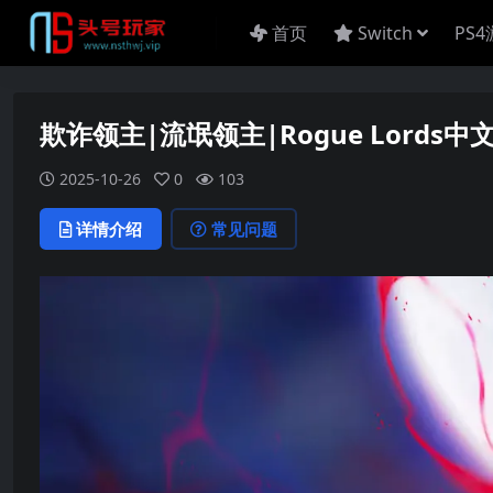
首页
Switch
PS
欺诈领主|流氓领主|Rogue Lords中
2025-10-26
0
103
详情介绍
常见问题