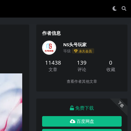
作者信息
NS头号玩家
等级
永久会员
11438
139
0
文章
评论
收藏
查看作者其他文章
下载
免费下载
百度网盘