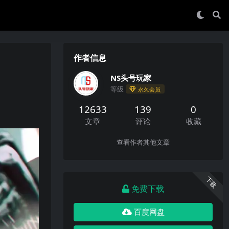
作者信息
NS头号玩家
等级
永久会员
12633
139
0
文章
评论
收藏
查看作者其他文章
下载
免费下载
百度网盘