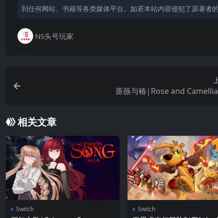
到任何网站、书籍等各类媒体平台。如若本站内容侵犯了原著者
NS头号玩家
蔷薇与椿|Rose and Camell
相关文章
Switch
Switch