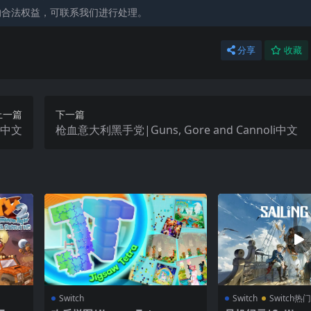
的合法权益，可联系我们进行处理。
分享
收藏
上一篇
下一篇
ia中文
枪血意大利黑手党|Guns, Gore and Cannoli中文
Switch
Switch
Switch热