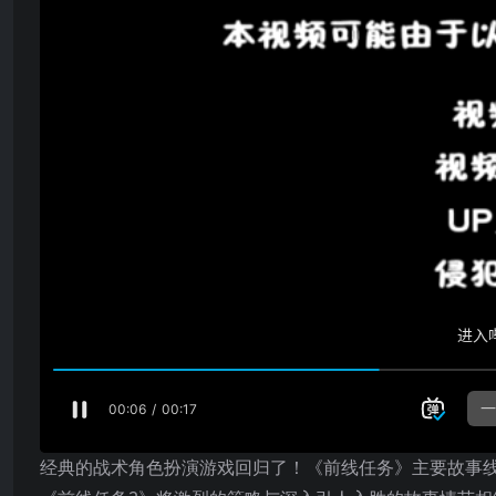
经典的战术角色扮演游戏回归了！《前线任务》主要故事