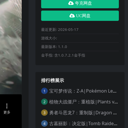
夸克网盘
UC网盘
最近更新:
2026-05-17
游戏大小:
最新版本:
1.1.0
金手指:
含1.0.7.2.1金手指
排行榜展示
宝可梦传说：Z-A|Pokémon Legends: Z-A中文
1
植物大战僵尸：重植版|Plants vs. Zombies: Replanted中文
2
勇者斗恶龙7：重制版|Dragon Quest VII Reimagined中文
3
古墓丽影：决定版|Tomb Raider: Definitive Edition中文
4