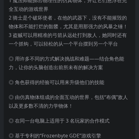
1 魔法师能掷出物理性的仿真物体，并让它们悬浮在完
全互动的游戏世界
2 骑士是个破坏使者，在他的武器下，没有不能摧毁的
物体和不能打烂的骷髅，尤其是用那强力的风暴之锤！
3 盗贼可以用精准的弓箭从远处打到敌人，她同时还有
一个抓钩，可以轻松的从一个平台摆到另一个平台
◎ 用许多不同的方式解决挑战和难题——结合角色能
力，让你的头脑创造出前所未有的解决方案
◎ 角色获得的经验可以用来升级他们的技能
◎ 由仿真物体组成的全面互动的世界，包括“布偶”敌人
以及更多数不清的力学物体！
◎ 在同一台电脑上适用于 3 名玩家的合作模式
◎ 基于专利的“Frozenbyte GDE”游戏引擎