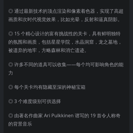
◎ 通过最新技术的顶点渲染和像素着色器，实现了高超
画质和次时代视觉效果，比如光晕，反射和逼真阴影。
◎ 15 个精心设计的富有挑战性的关卡，具有鲜明独特
的氛围和画质，包括星星学院，水晶洞窟，龙之墓地，
被遗弃的地牢，方略森林和消亡遗迹。
◎ 许多不同的道具可以收集——每个均可影响角色的能
力
◎ 每个关卡均有隐藏至深的神秘宝箱
◎ 3 个难度级别可供选择
◎ 由著名作曲家 Ari Pulkkinen 谱写的 19 首令人称奇
的背景音乐