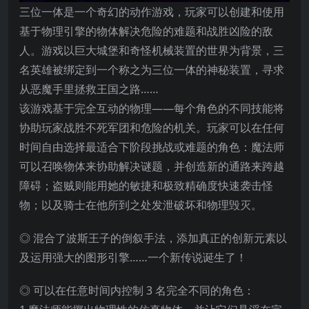
三位一体是一个奇幻的动作游戏，玩家可以创建和使用
基于物理引擎的物体解决危险的难题和战胜凶险的敌
人。游戏以巨大城堡和奇怪机械装置的世界为背景，三
名英雄被绑定到一个称之为三位一体的神秘装置，寻求
从恶魔手里拯救王国之路……
该游戏基于完全互动的物理——每个角色的不同技能将
协助玩家战胜不死军团和危险的机关。玩家可以在任何
时间自由选择最适合下阶段挑战或难题的角色：魔法师
可以召唤物体来协助解决谜题，并创造新的通路来跨越
障碍；盗贼则能用她的敏捷和极致精确度快速袭击怪
物；以及骑士在他所到之处发泄破坏和物理毁灭。
◎ 混合了波斯王子的倒叙手法，添加真正的创新元素以
及运用强大的图形引擎
……一个新传说诞生了！
◎ 可以在任意时间内控制 3 名完全不同的角色：