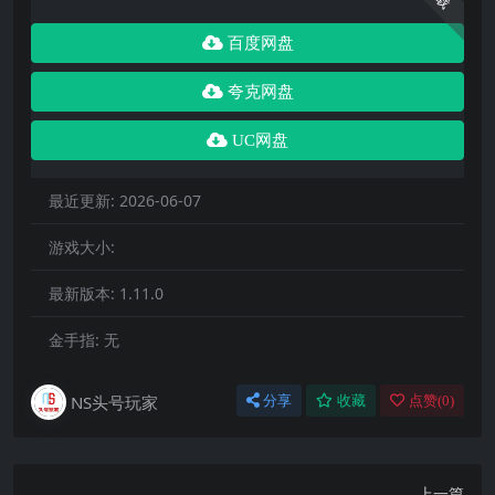
百度网盘
夸克网盘
UC网盘
最近更新:
2026-06-07
游戏大小:
最新版本:
1.11.0
金手指:
无
NS头号玩家
分享
收藏
点赞(
0
)
上一篇