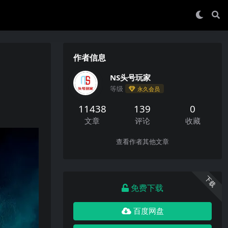
作者信息
NS头号玩家
等级
永久会员
11438
139
0
文章
评论
收藏
查看作者其他文章
下载
免费下载
百度网盘