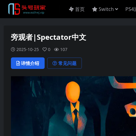
首页
Switch
PS
旁观者|Spectator中文
2025-10-25
0
107
详情介绍
常见问题