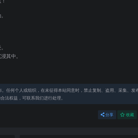
点！
动。
受。
沉浸其中。
布。任何个人或组织，在未征得本站同意时，禁止复制、盗用、采集、发
的合法权益，可联系我们进行处理。
分享
收藏