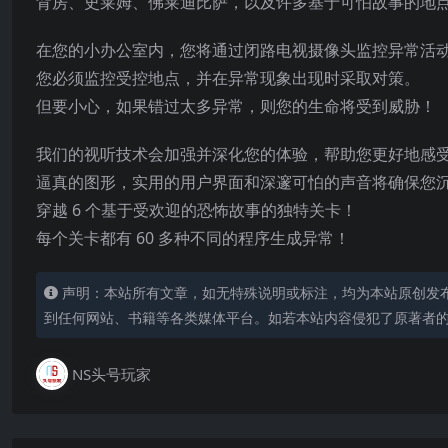
背房、史莱姆、佛莱迪比萨，以及许多基于可怕故事的地
在您的小办公室内，您将通过闭路电视摄像头监控异常活
您必须监控受控地点，并在异常现象出现时采取对策。
但要小心，如果错过太多异常，则您的生命将受到威胁！
我们的视听技术会加强并深化您的体验，帮助您更好地感
逼真的图形，实用的用户界面和深邃可怕的声音将确保您
穿越 6 个基于受欢迎的恐怖故事的独特关卡！
每个关卡都有 60 多种不同的程序生成异常！
声明：本站所有文章，如无特殊说明或标注，均为本站原创发
到任何网站、书籍等各类媒体平台。如若本站内容侵犯了原著者
NS头号玩家