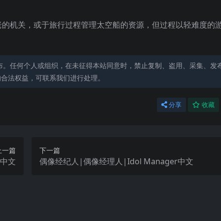
老的机关，或于旅行过程管理太空船的资源，但过程以轻难度的
布。任何个人或组织，在未征得本站同意时，禁止复制、盗用、采集、发
的合法权益，可联系我们进行处理。
分享
收藏
上一篇
下一篇
rs中文
偶像经纪人|偶像经理人|Idol Manager中文