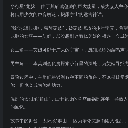
小行星“龙脉”，由于其矿藏蕴藏的巨大能量，成为众人争
将借用少女的声音解谜，揭露宇宙的远古神话。
“我会找到龙脉，荣耀家族”，被家族流放的少年李莫，希
龙脉的女巫——艾妲，却没想到这看似美好的相遇，会成
女主角——艾妲可以于广大的宇宙中，感知龙脉的轰鸣声“
男主角——李莫则会负责探索小行星的深处，为艾妲寻找
冒险过程中，主角们将遇到各种不同的角色，不论是贩卖
你，但也会成为你的助力。
混乱的太阳系“群山”，由于龙脉的争夺而祸乱连年，导致
的回忆。
故事中的舞台，太阳系“群山”，因为争夺龙脉而陷入混乱