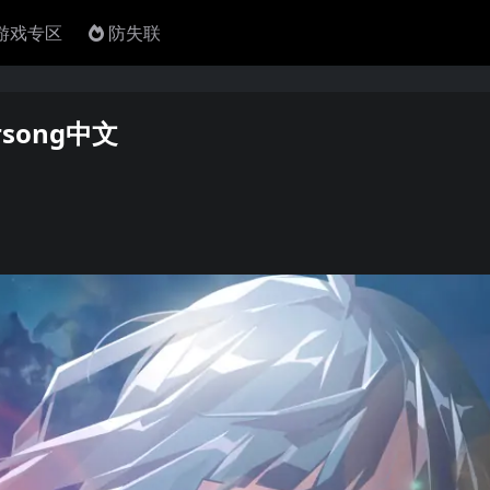
4游戏专区
防失联
arsong中文