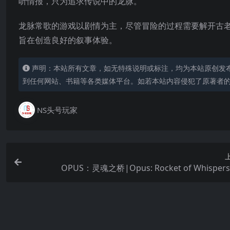
听情报，只为追求传说中的龙脉。
龙脉常歌的游戏以剧情为主，尽管冒险的过程需要解开古
旨在创造良好的叙事体验。
声明：本站所有文章，如无特殊说明或标注，均为本站原创发
到任何网站、书籍等各类媒体平台。如若本站内容侵犯了原著者
NS头号玩家
OPUS：灵魂之桥|Opus: Rocket of Whispe
相关文章