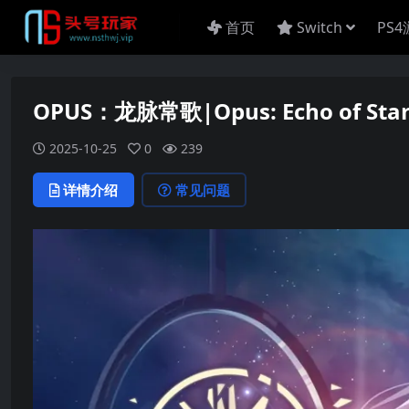
首页
Switch
PS
OPUS：龙脉常歌|Opus: Echo of St
2025-10-25
0
239
详情介绍
常见问题