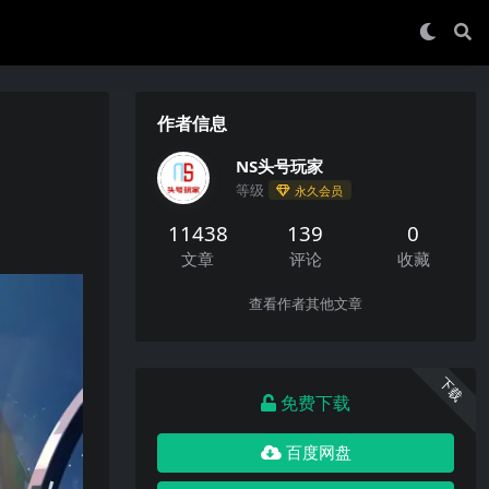
作者信息
NS头号玩家
等级
永久会员
11438
139
0
文章
评论
收藏
查看作者其他文章
下载
免费下载
百度网盘