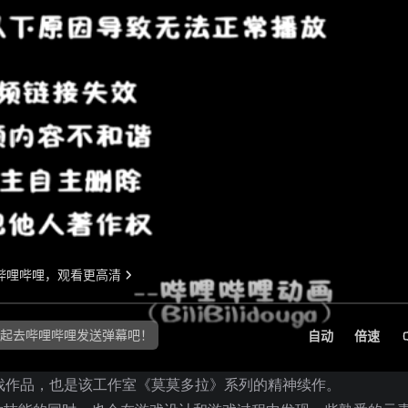
的游戏作品，也是该工作室《莫莫多拉》系列的精神续作。