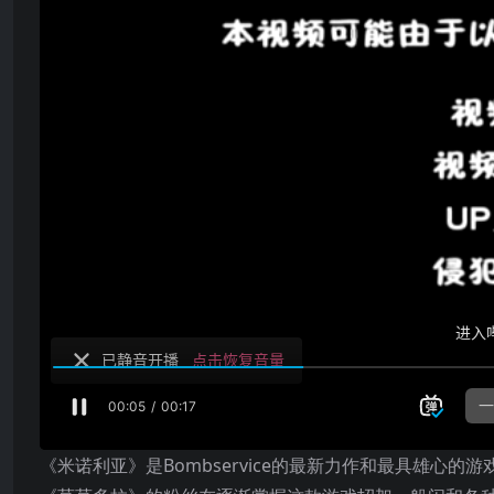
《米诺利亚》是Bombservice的最新力作和最具雄心