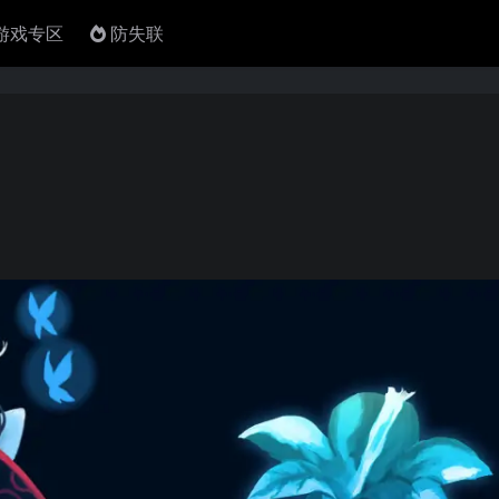
4游戏专区
防失联