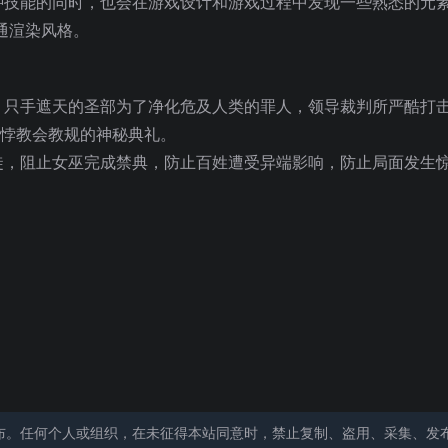
种技能的同时，也会在游戏设计和游戏过程中发现一些熟悉的元
通渲染风格。
。只手遮天的圣部为了净化危及人类的罪人，领导裁判所严酷打
有悖教会教规的神秘典礼。
徒，阻止女巫完成禁典，防止百姓遭受异端影响
，防止局面发生
布。任何个人或组织，在未征得本站同意时，禁止复制、盗用、采集、发