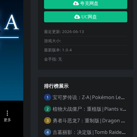
夸克网盘
UC网盘
最近更新:
2026-06-13
游戏大小:
最新版本:
1.0.4
金手指:
无
排行榜展示
宝可梦传说：Z-A|Pokémon Legends: Z-A中文
1
植物大战僵尸：重植版|Plants vs. Zombies: Replanted中文
2
勇者斗恶龙7：重制版|Dragon Quest VII Reimagined中文
3
古墓丽影：决定版|Tomb Raider: Definitive Edition中文
4