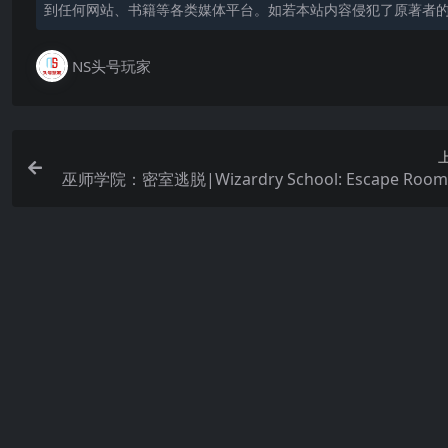
到任何网站、书籍等各类媒体平台。如若本站内容侵犯了原著者
NS头号玩家
巫师学院：密室逃脱|Wizardry School: Escape Ro
相关文章
Switch
Switch热门游戏
Switch
薄暮夏梦|Shanghai Summer
订鼠机|Squirrel Stapler