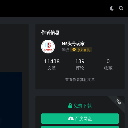
作者信息
NS头号玩家
等级
永久会员
11438
139
0
文章
评论
收藏
查看作者其他文章
下载
免费下载
百度网盘