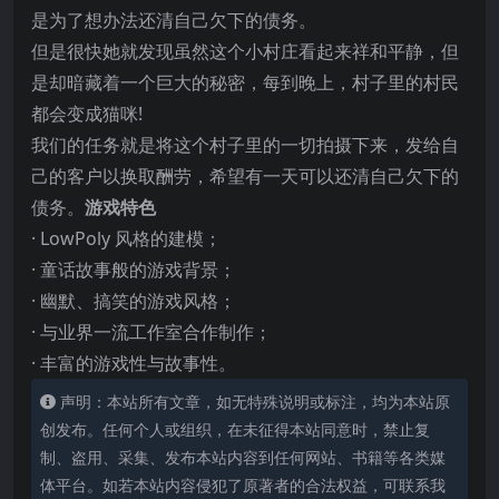
是为了想办法还清自己欠下的债务。
但是很快她就发现虽然这个小村庄看起来祥和平静，但
是却暗藏着一个巨大的秘密，每到晚上，村子里的村民
都会变成猫咪!
我们的任
务就是将这个村子里的一切拍摄下来，发给自
己的客户以换取酬劳，希望有一天可以还清自己欠下的
债务。
游戏特色
· LowPoly 风格的建模；
· 童话故事般的游戏背景；
· 幽默、搞笑的游戏风格；
· 与业界一流工作室合作制作；
· 丰富的游戏性与故事性。
声明：本站所有文章，如无特殊说明或标注，均为本站原
创发布。任何个人或组织，在未征得本站同意时，禁止复
制、盗用、采集、发布本站内容到任何网站、书籍等各类媒
体平台。如若本站内容侵犯了原著者的合法权益，可联系我