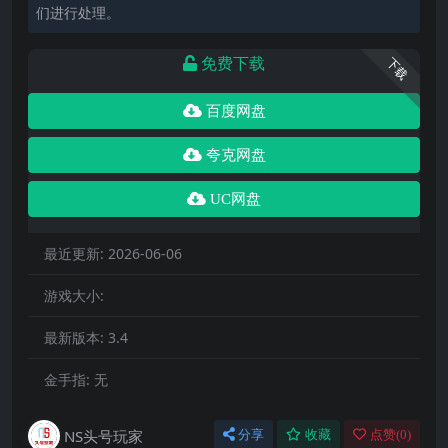
们进行处理。
免费下载
下载
百度网盘
夸克网盘
UC网盘
最近更新:
2026-06-06
游戏大小:
最新版本:
3.4
金手指:
无
NS头号玩家
分享
收藏
点赞(
0
)