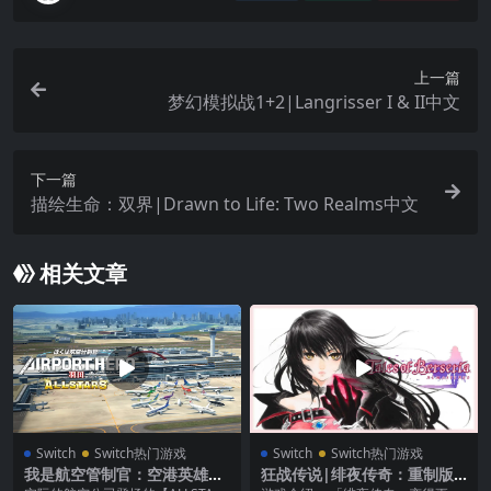
上一篇
梦幻模拟战1+2|Langrisser I & II中文
下一篇
描绘生命：双界|Drawn to Life: Two Realms中文
相关文章
Switch
Switch热门游戏
Switch
Switch热门游戏
我是航空管制官：空港英雄羽
狂战传说|绯夜传奇：重制版|