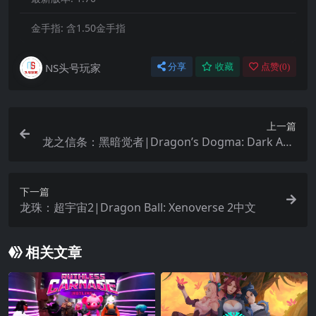
金手指:
含1.50金手指
NS头号玩家
分享
收藏
点赞(
0
)
上一篇
龙之信条：黑暗觉者|Dragon’s Dogma: Dark Aris
en中文
下一篇
龙珠：超宇宙2|Dragon Ball: Xenoverse 2中文
相关文章