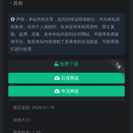
・其他
声明：本站所有文章，如无特殊说明或标注，均为本站原
创发布。任何个人或组织，在未征得本站同意时，禁止复
制、盗用、采集、发布本站内容到任何网站、书籍等各类媒
体平台。如若本站内容侵犯了原著者的合法权益，可联系我
们进行处理。
免费下载
下载
百度网盘
夸克网盘
最近更新:
2026-01-18
游戏大小:
最新版本:
1.70