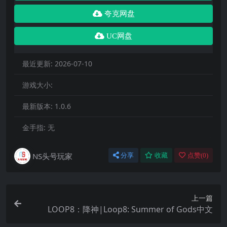
夸克网盘
UC网盘
最近更新:
2026-07-10
游戏大小:
最新版本:
1.0.6
金手指:
无
NS头号玩家
分享
收藏
点赞(
0
)
上一篇
LOOP8：降神|Loop8: Summer of Gods中文