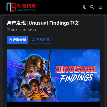
离奇发现|Unusual Findings中文
2025-10-25
73
详情介绍
常见问题