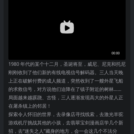
1980 年代的某个十二月，圣诞将至，威尼、尼克和托尼
刚刚收到了他们新的有线电视信号解码器。三人当天晚
上正在破解付费的成人频道，突然收到了一艘外星飞船
的求救信号，对方说他们迫降在了镇子附近的树林……
局面越来越蹊跷、古怪，三人逐渐发现高大的外星人正
在屠杀镇上的邻居！
探索令人怀旧的世界，去录像店寻找线索，去激光羊驼
游戏机厅挑战其他的小孩，去翡翠宝剑漫画店学几个新
招，去“迷失之人”藏身的地方，会一会这几个不法分