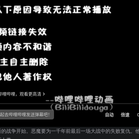
新的战争开始。恶魔要为一千年前最后一场大战中的失败复仇。