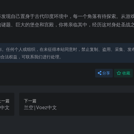
将发现自己置身于古代印度环境中，每一个角落有待探索。从游
的谜题、巨大的堡垒和宫殿，你将亲临其中，经历这对身处圣战
布。任何个人或组织，在未征得本站同意时，禁止复制、盗用、采集、发
的合法权益，可联系我们进行处理。
分享
收藏
上一篇
下一篇
k中文
兰空|Voez中文