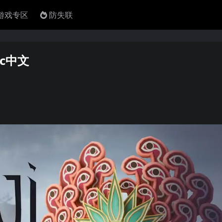
4游戏专区
防失联
ic中文