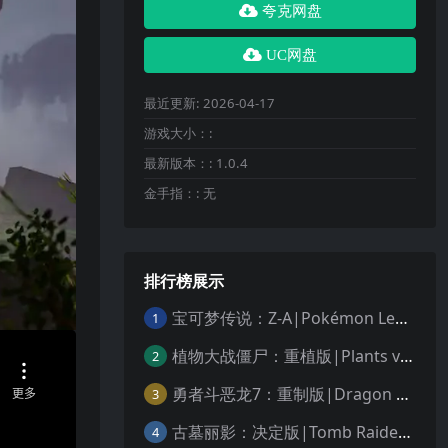
夸克网盘
UC网盘
最近更新:
2026-04-17
游戏大小：:
最新版本：:
1.0.4
金手指：:
无
排行榜展示
宝可梦传说：Z-A|Pokémon Legends: Z-A中文
1
植物大战僵尸：重植版|Plants vs. Zombies: Replanted中文
2
勇者斗恶龙7：重制版|Dragon Quest VII Reimagined中文
3
古墓丽影：决定版|Tomb Raider: Definitive Edition中文
4