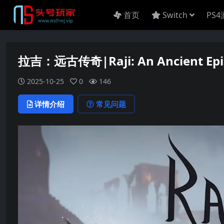
首页
Switch
PS
拉吉：远古传奇|Raji: An Ancient Ep
2025-10-25
0
146
详情介绍
常见问题