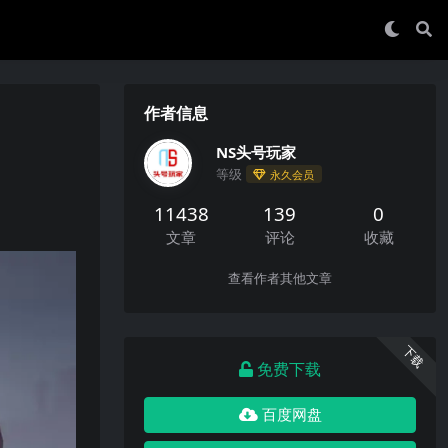
作者信息
NS头号玩家
等级
永久会员
11438
139
0
文章
评论
收藏
查看作者其他文章
下载
免费下载
百度网盘