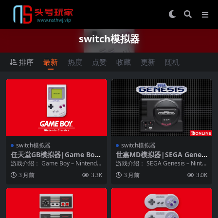
switch模拟器
排序
最新
热度
点赞
收藏
更新
随机
switch模拟器
switch模拟器
任天堂GB模拟器|Game Boy
世嘉MD模拟器|SEGA Genesi
– Nintendo Classics中文
s – Nintendo Switch Online
游戏介绍： Game Boy – Nintendo
游戏介绍： SEGA Genesis – Ninte
Classics是任天堂为 ...
ndo Switch Onl...
3 月前
3.3K
3 月前
3.0K